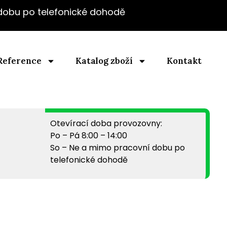
 dobu po telefonické dohodě
Reference
Katalog zboží
Kontakt
Otevírací doba provozovny:
Po – Pá 8:00 – 14:00
So – Ne a mimo pracovní dobu po
telefonické dohodě