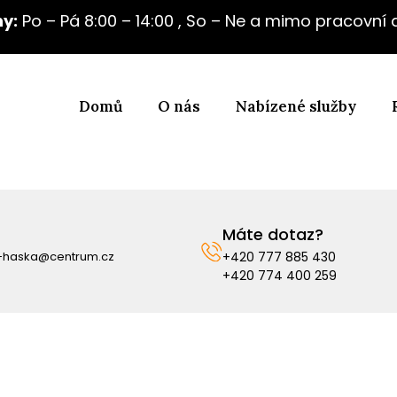
y:
Po – Pá 8:00 – 14:00 , So – Ne a mimo pracovní
Domů
O nás
Nabízené služby
Máte dotaz?
i-haska@centrum.cz
+420 777 885 430
+420 774 400 259