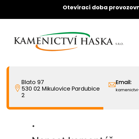
Otevírací doba provozovn
Blato 97
Email:
530 02 Mikulovice Pardubice
kamenictv
2
.