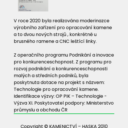
V roce 2020 byla realizována moderinazce
výrobního zařízení pro opracování kamene
a to dvou nových strojů , konkrétně u
brusného ramene a CNC leštící linky.
Z operačního programu Podnikání a inovace
pro konkurenceschopnost. Z programu pro
rozvoj podnikání a konkurenceschopnosti
malých a středních podniků, byla
poskytnuta dotace na projekt s názvem:
Technologie pro opracování kamene.
Identifikace výzvy: OP PIK – Technologie -
Výzva XI. Poskytovatel podpory: Ministerstvo
průmyslu a obchodu ČR
Copyright © KAMENICTVÍ – HASKA 2010