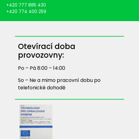
+420 777 885 430
+420 774 400 259
Otevírací doba
provozovny:
Po – Pá 8:00 – 14:00
So – Ne a mimo pracovní dobu po
telefonické dohodě