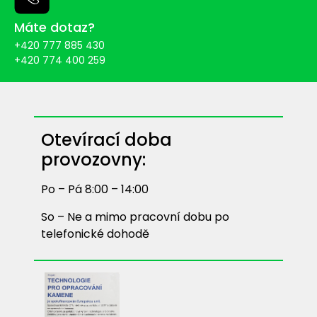
Máte dotaz?
+420 777 885 430
+420 774 400 259
Otevírací doba
provozovny:
Po – Pá 8:00 – 14:00
So – Ne a mimo pracovní dobu po
telefonické dohodě