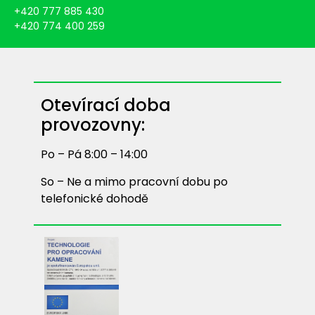
+420 777 885 430
+420 774 400 259
Otevírací doba
provozovny:
Po – Pá 8:00 – 14:00
So – Ne a mimo pracovní dobu po
telefonické dohodě