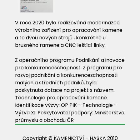
V roce 2020 byla realizována moderinazce
výrobního zařízení pro opracování kamene
a to dvou nových strojů , konkrétně u
brusného ramene a CNC leštící linky.
Z operačního programu Podnikání a inovace
pro konkurenceschopnost. Z programu pro
rozvoj podnikání a konkurenceschopnosti
malých a středních podniků, byla
poskytnuta dotace na projekt s názvem:
Technologie pro opracování kamene.
Identifikace výzvy: OP PIK – Technologie -
Výzva XI. Poskytovatel podpory: Ministerstvo
průmyslu a obchodu ČR
Copyright © KAMENICTVÍ – HASKA 2010