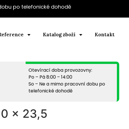
 dobu po telefonické dohodě
Reference
Katalog zboží
Kontakt
Otevírací doba provozovny:
Po – Pá 8:00 – 14:00
So – Ne a mimo pracovní dobu po
telefonické dohodě
0 x 23,5