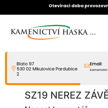
Otevírací doba provozovn
Blato 97
Email:
530 02 Mikulovice Pardubice
kamenictv
2
SZ19 NEREZ ZÁVĚ