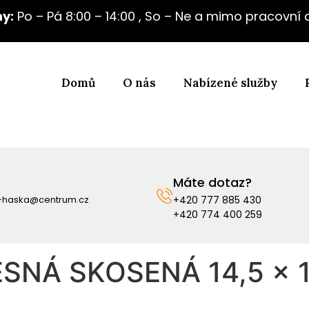
y:
Po – Pá 8:00 – 14:00 , So – Ne a mimo pracovní
Domů
O nás
Nabízené služby
Máte dotaz?
i-haska@centrum.cz
+420 777 885 430
+420 774 400 259
SNÁ SKOSENÁ 14,5 x 1