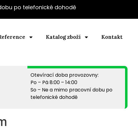
 dobu po telefonické dohodě
Reference
Katalog zboží
Kontakt
Otevírací doba provozovny:
Po – Pá 8:00 – 14:00
So – Ne a mimo pracovní dobu po
telefonické dohodě
cm