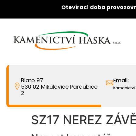
Otevírací doba provozovn
Blato 97
Email:
530 02 Mikulovice Pardubice
kamenictv
2
SZ17 NEREZ ZÁVĚS