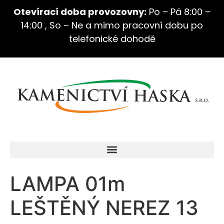
Otevírací doba provozovny:
Po – Pá 8:00 –
14:00 , So – Ne a mimo pracovní dobu po
telefonické dohodě
LAMPA 01m
LEŠTĚNÝ NEREZ 13