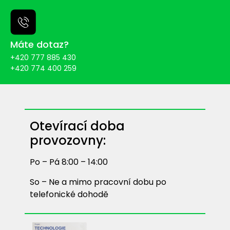
Máte dotaz?
+420 777 885 430
+420 774 400 259
Otevírací doba
provozovny:
Po – Pá 8:00 – 14:00
So – Ne a mimo pracovní dobu po
telefonické dohodě