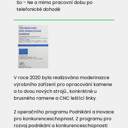
So – Ne a mimo pracovní dobu po
telefonické dohodě
V roce 2020 byla realizována moderinazce
výrobního zařízení pro opracování kamene
a to dvou nových strojů , konkrétně u
brusného ramene a CNC leštící linky.
Z operačního programu Podnikání a inovace
pro konkurenceschopnost. Z programu pro
rozvoj podnikání a konkurenceschopnosti