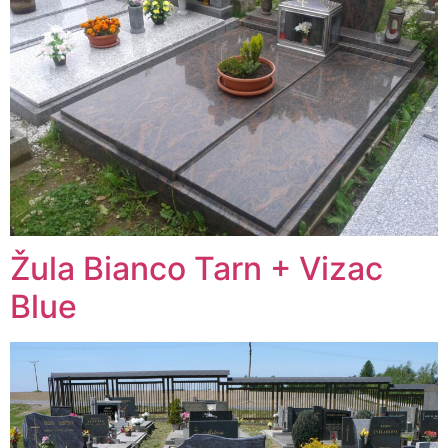
Žula Bianco Tarn + Vizac
Blue