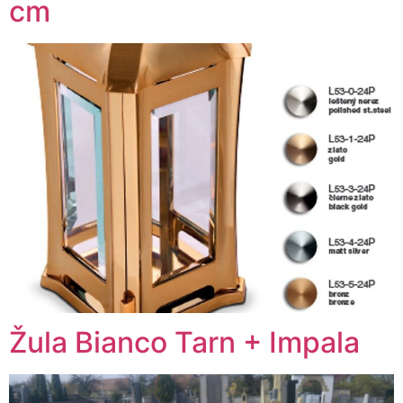
cm
Žula Bianco Tarn + Impala