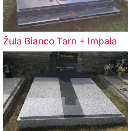
Žula Bianco Tarn + Impala