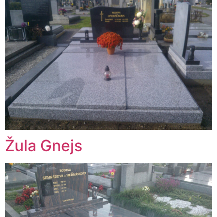
Žula Gnejs