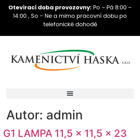
Otevírací doba provozovny:
Po – Pá 8:00 –
14:00 , So – Ne a mimo pracovní dobu po
telefonické dohodě
Autor:
admin
G1 LAMPA 11,5 x 11,5 x 23