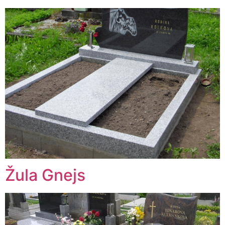
Žula Gnejs