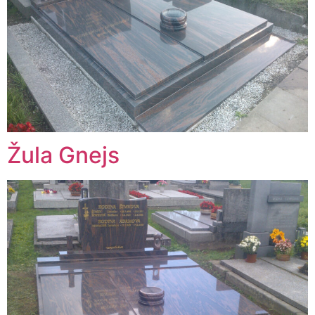
Žula Gnejs